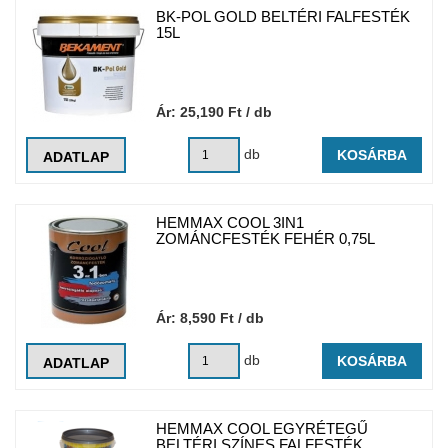
BK-POL GOLD BELTÉRI FALFESTÉK
15L
Ár:
25,190
Ft
/ db
db
KOSÁRBA
ADATLAP
HEMMAX COOL 3IN1
ZOMÁNCFESTÉK FEHÉR 0,75L
Ár:
8,590
Ft
/ db
db
KOSÁRBA
ADATLAP
HEMMAX COOL EGYRÉTEGŰ
BELTÉRI SZÍNES FALFESTÉK