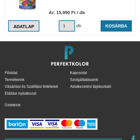
Ár:
15,990
Ft
/ db
db
KOSÁRBA
ADATLAP
Főoldal
Kapcsolat
Termékeink
Szolgáltatásaink
Vásárlási és Szállítási feltételek
Adatkezelési tájékoztató
Elállási nyilatkozat
Üzleteink