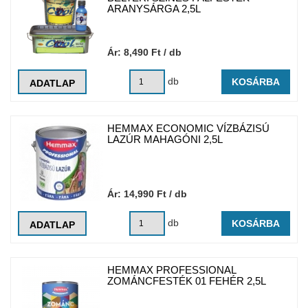
ARANYSÁRGA 2,5L
Ár:
8,490
Ft
/ db
db
KOSÁRBA
ADATLAP
HEMMAX ECONOMIC VÍZBÁZISÚ
LAZÚR MAHAGÓNI 2,5L
Ár:
14,990
Ft
/ db
db
KOSÁRBA
ADATLAP
HEMMAX PROFESSIONAL
ZOMÁNCFESTÉK 01 FEHÉR 2,5L