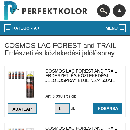
KATEGÓRIÁK
MENÜ
COSMOS LAC FOREST and TRAIL
Erdészeti és közlekedési jelölőspray
COSMOS LAC FOREST AND TRAIL
ERDÉSZETI ÉS KÖZLEKEDÉSI
JELÖLŐSPRAY BLUE N574 500ML
Ár:
3,990
Ft
/ db
db
KOSÁRBA
ADATLAP
COSMOS LAC FOREST AND TRAIL