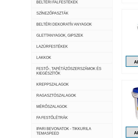
BELTÉRI FALFESTÉKEK
SZÍNEZŐPASZTÁK
BELTÉRI DEKORATÍV ANYAGOK
GLETTANYAGOK, GIPSZEK
LAZÚRFESTÉKEK
LAKKOK
A
FESTŐ-, TAPÉTÁZÓSZERSZÁMOK ÉS
KIEGÉSZÍTŐK
KREPPSZALAGOK
RAGASZTÓSZALAGOK
MÉRŐSZALAGOK
FA FESTŐLÉTRÁK
IPARI BEVONATOK - TIKKURILA
A
TEMASPEED