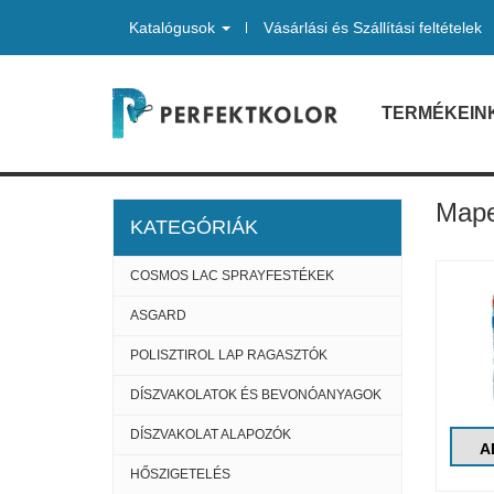
Katalógusok
Vásárlási és Szállítási feltételek
TERMÉKEIN
Mape
KATEGÓRIÁK
COSMOS LAC SPRAYFESTÉKEK
ASGARD
POLISZTIROL LAP RAGASZTÓK
DÍSZVAKOLATOK ÉS BEVONÓANYAGOK
DÍSZVAKOLAT ALAPOZÓK
A
HŐSZIGETELÉS