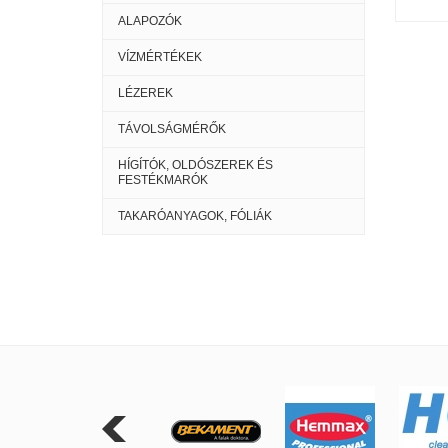
ALAPOZÓK
VÍZMÉRTÉKEK
LÉZEREK
TÁVOLSÁGMÉRŐK
HÍGÍTÓK, OLDÓSZEREK ÉS
FESTÉKMARÓK
TAKARÓANYAGOK, FÓLIÁK