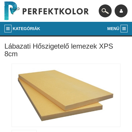
KATEGÓRIÁK
MENÜ
Lábazati Hőszigetelő lemezek XPS
8cm