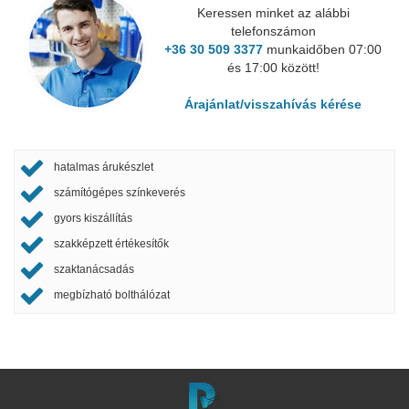
Keressen minket az alábbi
telefonszámon
+36 30 509 3377
munkaidőben 07:00
és 17:00 között!
Árajánlat/visszahívás kérése
hatalmas árukészlet
számítógépes színkeverés
gyors kiszállítás
szakképzett értékesítők
szaktanácsadás
megbízható bolthálózat